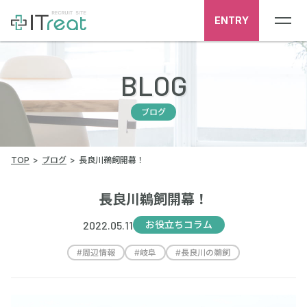
ENTRY
BLOG
ブログ
TOP
ブログ
長良川鵜飼開幕！
長良川鵜飼開幕！
2022.05.11
お役立ちコラム
#
周辺情報
#
岐阜
#
長良川の鵜飼