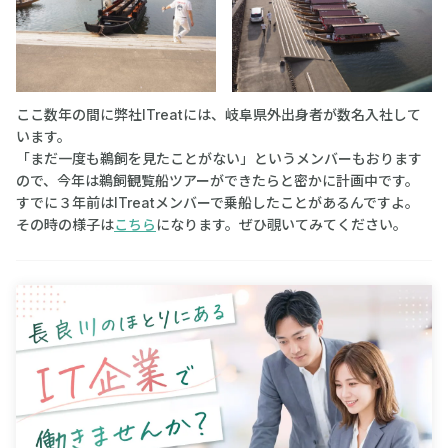
ここ数年の間に弊社ITreatには、岐阜県外出身者が数名入社して
います。
「まだ一度も鵜飼を見たことがない」というメンバーもおります
ので、今年は鵜飼観覧船ツアーができたらと密かに計画中です。
すでに３年前はITreatメンバーで乗船したことがあるんですよ。
その時の様子は
こちら
になります。ぜひ覗いてみてください。