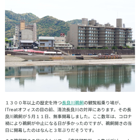
１３００年以上の歴史を持つ
長良川鵜飼
の観覧船乗り場が、
ITreatオフィスの目の前、清流長良川の対岸にあります。その長
良川鵜飼が５月１１日、無事開幕しました。ここ数年は、コロナ
禍により鵜飼が中止になる日が多かったのですが、鵜飼開きの当
日に開幕したのはなんと３年ぶりだそうです。