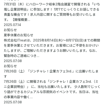
7月31日（木）にハローワーク岐阜2階会議室で開催される「いち
推し企業説明会」に参加します！ 1対1でじっくりとお話しできる
貴重な機会です！求人内容に関するご質問等もお受けいたしま
す。 【開催概要...
2025.07.14
お知らせ
夏季休業のお知らせ
株式会社ITreatは、2025年8月14日(木)～8月17日(日)までの期間
を夏季休業とさせていただきます。お客様にはご不便をおかけい
たしますが、ご理解いただきますようお願いいたします。なお、
緊急時のご連絡につき...
2025.07.08
お知らせ
7月26日（土）「ジンチャレ！企業カフェ3rd.」に出展いたしま
す
7月26日（土）に開催される「ジンチャレ！企業カフェ3rd.（ミ
ニ企業説明会）」 に、当社も出展いたします。 少人数制でじっく
り話ができるカジュアルな雰囲気のイベントです。当日は、当社
の事業内容や働く...
2025.07.08