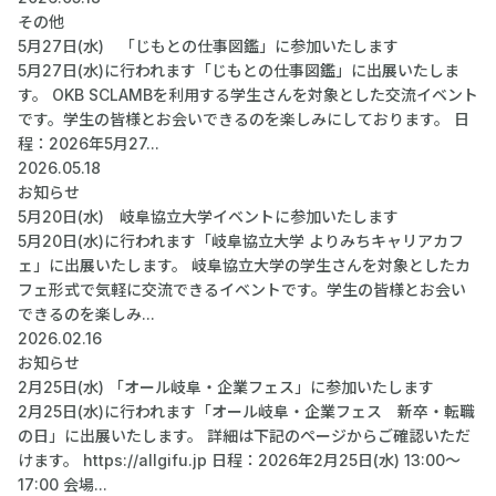
その他
5月27日(水) 「じもとの仕事図鑑」に参加いたします
5月27日(水)に行われます「じもとの仕事図鑑」に出展いたしま
す。 OKB SCLAMBを利用する学生さんを対象とした交流イベント
です。学生の皆様とお会いできるのを楽しみにしております。 日
程：2026年5月27...
2026.05.18
お知らせ
5月20日(水) 岐阜協立大学イベントに参加いたします
5月20日(水)に行われます「岐阜協立大学 よりみちキャリアカフ
ェ」に出展いたします。 岐阜協立大学の学生さんを対象としたカ
フェ形式で気軽に交流できるイベントです。学生の皆様とお会い
できるのを楽しみ...
2026.02.16
お知らせ
2月25日(水) 「オール岐阜・企業フェス」に参加いたします
2月25日(水)に行われます「オール岐阜・企業フェス 新卒・転職
の日」に出展いたします。 詳細は下記のページからご確認いただ
けます。 https://allgifu.jp 日程：2026年2月25日(水) 13:00～
17:00 会場...