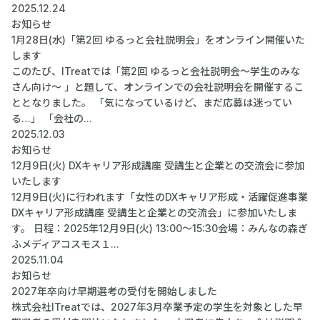
2025.12.24
お知らせ
1月28日(水)「第2回 ゆるっと会社説明会」をオンライン開催いた
します
このたび、ITreatでは「第2回 ゆるっと会社説明会～学生のみな
さん向け～ 」と題して、オンラインでの会社説明会を開催するこ
ととなりました。 「気になっているけど、まだ応募は迷ってい
る…」 「会社の...
2025.12.03
お知らせ
12月9日(火) DXキャリア形成講座 受講生と企業との交流会に参加
いたします
12月9日(火)に行われます「女性のDXキャリア形成・活躍促進事業
DXキャリア形成講座 受講生と企業との交流会」に参加いたしま
す。 日程：2025年12月9日(火) 13:00～15:30会場：みんなの森ぎ
ふメディアコスモス１...
2025.11.04
お知らせ
2027年卒向け早期選考の受付を開始しました
株式会社ITreatでは、2027年3月卒業予定の学生を対象とした早