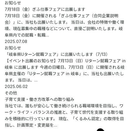
お知らせ
7月18日（金）ぎふ仕事フェアに出展します
7月18日（金）に開催される「ぎふ仕事フェア（合同企業説明
会）」に、当社も出展いたします。 当日は、会社の特徴や働く環
境、現在募集中の職種などについて、直接ご説明いたします。岐
阜県内での就職・転職...
2025.07.08
お知らせ
「岐阜県Uターン就職フェア」に出展いたします（7/13）
【イベント出展のお知らせ】7月13日（日）Uターン就職フェア in
岐阜 に出展します 今週の日曜日、7月13日（日）に開催される岐
阜県主催の「Uターン就職フェア in 岐阜」に、当社も出展いたし
ます。 当日は、...
2025.06.02
その他
子育て支援・働き方改革への取り組み
当社では、誰もが安心して働き続けられる職場環境を目指し、ワ
ーク・ライフ・バランスの推進と、子育て世代を支援する取り組
みを積極的に行っています。 現在、「くるみん認定」の取得を目
指し、計画策定・変更届を...