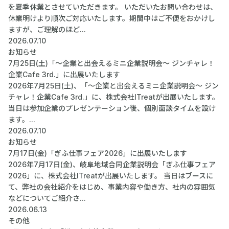
を夏季休業とさせていただきます。 いただいたお問い合わせは、
休業明けより順次ご対応いたします。期間中はご不便をおかけし
ますが、ご理解のほど...
2026.07.10
お知らせ
7月25日(土)「～企業と出会えるミニ企業説明会～ ジンチャレ！
企業Cafe 3rd.」に出展いたします
2026年7月25日(土)、「～企業と出会えるミニ企業説明会～ ジン
チャレ！企業Cafe 3rd.」に、株式会社ITreatが出展いたします。
当日は参加企業のプレゼンテーション後、個別面談タイムを設け
ます。...
2026.07.10
お知らせ
7月17日(金)「ぎふ仕事フェア2026」に出展いたします
2026年7月17日(金)、岐阜地域合同企業説明会「ぎふ仕事フェア
2026」に、株式会社ITreatが出展いたします。 当日はブースに
て、弊社の会社紹介をはじめ、事業内容や働き方、社内の雰囲気
などについてご紹介さ...
2026.06.13
その他