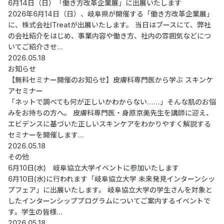
6月14日（日）「働き方改革企業展」に出展いたします
2026年6月14日（日）、岐阜県が開催する「働き方改革企業展」
に、株式会社ITreatが出展いたします。 当日はブースにて、弊社
の会社紹介をはじめ、事業内容や働き方、社内の雰囲気などにつ
いてご紹介させ...
2026.05.18
お知らせ
【無料セミナー開催のお知らせ】皮膚科専門医から学ぶ スキンケ
アセミナー
「ネットで調べても何が正しいかわからない……」そんな肌のお悩
みをお持ちの方へ。 皮膚科専門医・身原京美先生を講師に迎え、
エビデンスに基づいた正しいスキンケアをわかりやすく解説する
セミナーを開催します...
2026.05.18
その他
6月10日(水) 岐阜協立大学イベントに参加いたします
6月10日(水)に行われます「岐阜協立大学 未来発見インターンシッ
プフェア」に出展いたします。 岐阜協立大学の学生さんを対象と
したインターンシッププログラムについてご案内するイベントで
す。学生の皆様...
2026.05.18