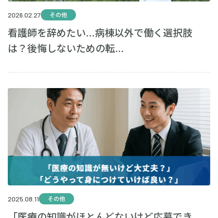
2026.02.27
その他
看護師を辞めたい…病棟以外で働く選択肢
は？後悔しないための転...
2025.08.11
その他
「医療の知識がほとんどないけど応募でき