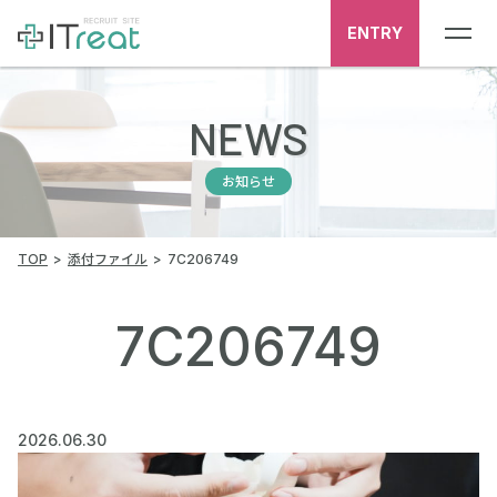
ENTRY
NEWS
お知らせ
TOP
添付ファイル
7C206749
7C206749
2026.06.30