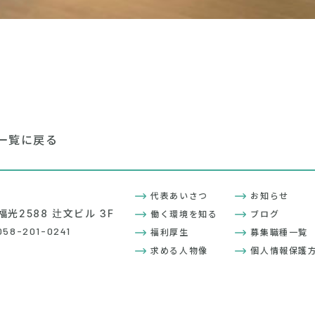
一覧に戻る
代表あいさつ
お知らせ
福光2588 辻文ビル 3F
働く環境を知る
ブログ
58-201-0241
福利厚生
募集職種一覧
求める人物像
個人情報保護