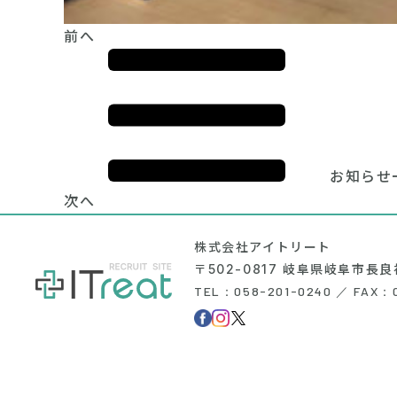
前へ
お知らせ
次へ
株式会社アイトリート
〒502-0817 岐阜県岐阜市長良
TEL：058-201-0240 ／ FAX：0