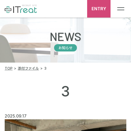
ENTRY
NEWS
お知らせ
TOP
添付ファイル
3
3
2025.09.17