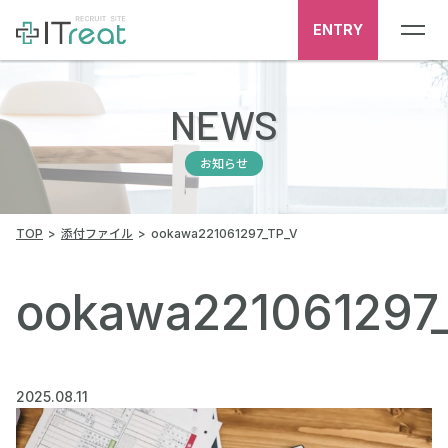
ENTRY
NEWS
お知らせ
TOP
添付ファイル
ookawa221061297_TP_V
ookawa221061297
2025.08.11