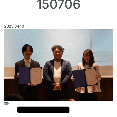
150706
2025.04.10
前へ