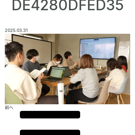
DE4280DFED35
2025.03.31
前へ