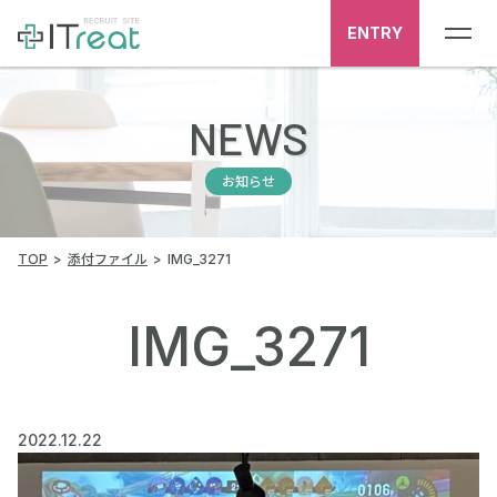
ENTRY
NEWS
お知らせ
TOP
添付ファイル
IMG_3271
IMG_3271
2022.12.22