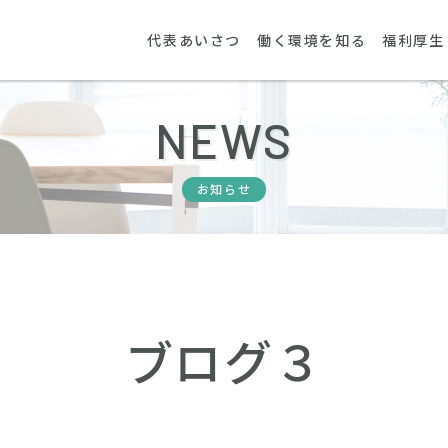
代表あいさつ
働く環境を知る
福利厚生
NEWS
お知らせ
ブログ３