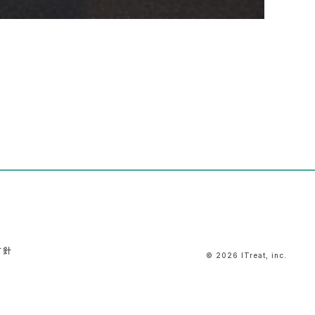
方針
© 2026 ITreat, inc.