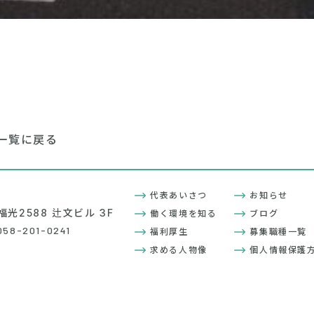
一覧に戻る
代表あいさつ
お知らせ
福光2588 辻文ビル 3F
働く環境を知る
ブログ
58-201-0241
福利厚生
募集職種一覧
求める人物像
個人情報保護