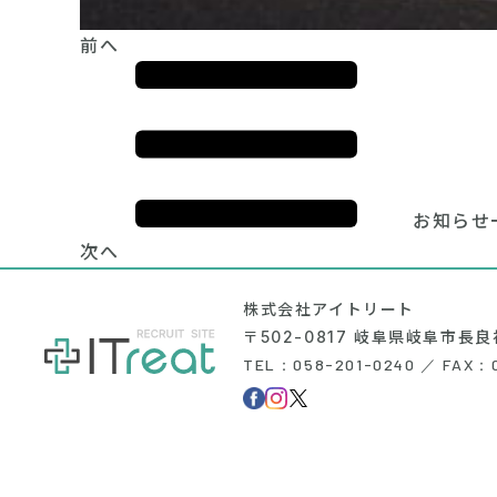
前へ
お知らせ
次へ
株式会社アイトリート
〒502-0817 岐阜県岐阜市長良
TEL：058-201-0240 ／ FAX：0