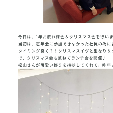
今日は、1年お疲れ様会＆クリスマス会を行い
当初は、忘年会に参加できなかった社員の為に
タイミング良く？！クリスマスイヴと重なり＆
で、クリスマス会も兼ねてランチ会を開催♪
松山さんが可愛い飾りを持参してくれて、昨年