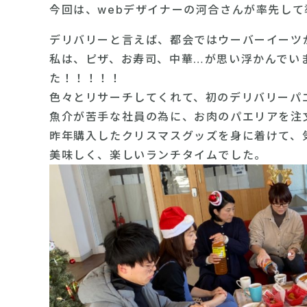
今回は、webデザイナーの河合さんが率先し
デリバリーと言えば、都会ではウーバーイーツ
私は、ピザ、お寿司、中華…が思い浮かんでい
た！！！！！
色々とリサーチしてくれて、初のデリバリーパ
魚介が苦手な社員の為に、お肉のパエリアを注
昨年購入したクリスマスグッズを身に着けて、
美味しく、楽しいランチタイムでした。