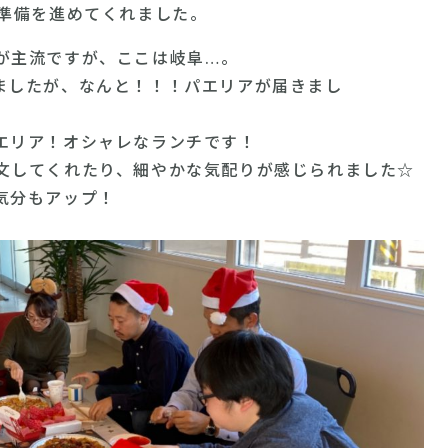
て準備を進めてくれました。
が主流ですが、ここは岐阜…。
ましたが、なんと！！！パエリアが届きまし
エリア！オシャレなランチです！
文してくれたり、細やかな気配りが感じられました☆
気分もアップ！