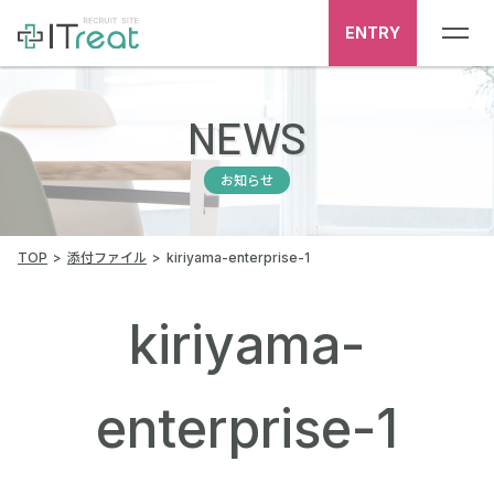
ENTRY
NEWS
お知らせ
TOP
添付ファイル
kiriyama-enterprise-1
kiriyama-
enterprise-1