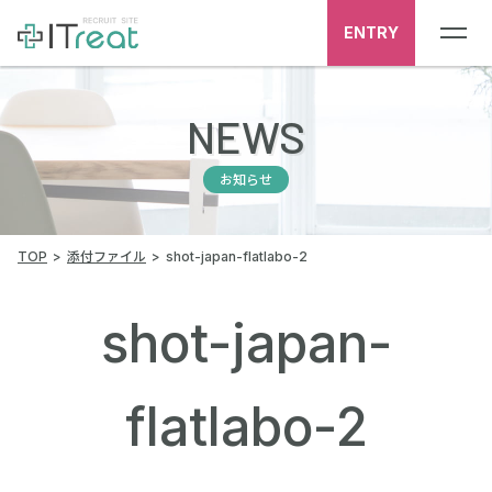
ENTRY
NEWS
お知らせ
TOP
添付ファイル
shot-japan-flatlabo-2
shot-japan-
flatlabo-2