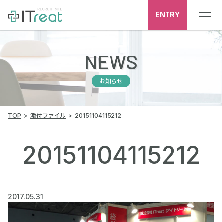
ENTRY
NEWS
お知らせ
TOP
添付ファイル
20151104115212
20151104115212
2017.05.31