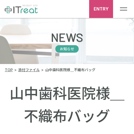
ENTRY
NEWS
お知らせ
TOP
添付ファイル
山中歯科医院様＿不織布バッグ
山中歯科医院様＿
不織布バッグ