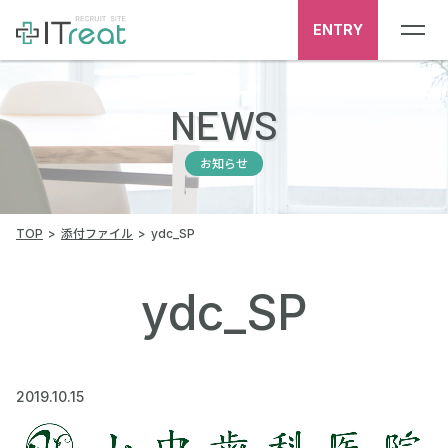
ENTRY
NEWS
お知らせ
TOP
添付ファイル
ydc_SP
ydc_SP
2019.10.15