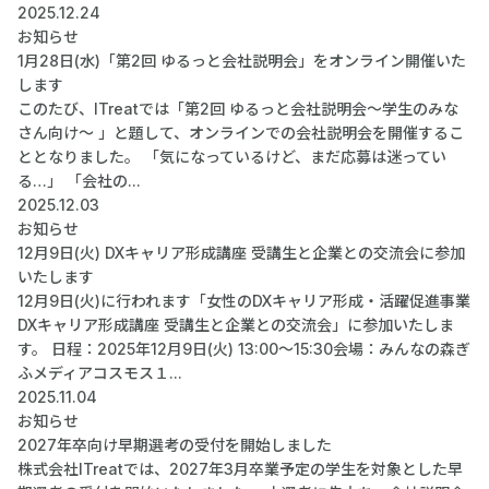
2025.12.24
お知らせ
1月28日(水)「第2回 ゆるっと会社説明会」をオンライン開催いた
します
このたび、ITreatでは「第2回 ゆるっと会社説明会～学生のみな
さん向け～ 」と題して、オンラインでの会社説明会を開催するこ
ととなりました。 「気になっているけど、まだ応募は迷ってい
る…」 「会社の...
2025.12.03
お知らせ
12月9日(火) DXキャリア形成講座 受講生と企業との交流会に参加
いたします
12月9日(火)に行われます「女性のDXキャリア形成・活躍促進事業
DXキャリア形成講座 受講生と企業との交流会」に参加いたしま
す。 日程：2025年12月9日(火) 13:00～15:30会場：みんなの森ぎ
ふメディアコスモス１...
2025.11.04
お知らせ
2027年卒向け早期選考の受付を開始しました
株式会社ITreatでは、2027年3月卒業予定の学生を対象とした早