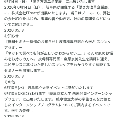
6月14日（日）「働き方改革企業展」に出展いたします
2026年6月14日（日）、岐阜県が開催する「働き方改革企業展」
に、株式会社ITreatが出展いたします。 当日はブースにて、弊社
の会社紹介をはじめ、事業内容や働き方、社内の雰囲気などにつ
いてご紹介させ...
2026.05.18
お知らせ
【無料セミナー開催のお知らせ】皮膚科専門医から学ぶ スキンケ
アセミナー
「ネットで調べても何が正しいかわからない……」そんな肌のお悩
みをお持ちの方へ。 皮膚科専門医・身原京美先生を講師に迎え、
エビデンスに基づいた正しいスキンケアをわかりやすく解説する
セミナーを開催します...
2026.05.18
その他
6月10日(水) 岐阜協立大学イベントに参加いたします
6月10日(水)に行われます「岐阜協立大学 未来発見インターンシッ
プフェア」に出展いたします。 岐阜協立大学の学生さんを対象と
したインターンシッププログラムについてご案内するイベントで
す。学生の皆様...
2026.05.18