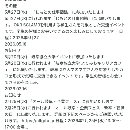
その他
5月27日(水) 「じもとの仕事図鑑」に参加いたします
5月27日(水)に行われます「じもとの仕事図鑑」に出展いたしま
す。 OKB SCLAMBを利用する学生さんを対象とした交流イベント
です。学生の皆様とお会いできるのを楽しみにしております。 日
程：2026年5月27...
2026.05.18
お知らせ
5月20日(水) 岐阜協立大学イベントに参加いたします
5月20日(水)に行われます「岐阜協立大学 よりみちキャリアカフ
ェ」に出展いたします。 岐阜協立大学の学生さんを対象としたカ
フェ形式で気軽に交流できるイベントです。学生の皆様とお会い
できるのを楽しみ...
2026.02.16
お知らせ
2月25日(水) 「オール岐阜・企業フェス」に参加いたします
2月25日(水)に行われます「オール岐阜・企業フェス 新卒・転職
の日」に出展いたします。 詳細は下記のページからご確認いただ
けます。 https://allgifu.jp 日程：2026年2月25日(水) 13:00～
17:00 会場...