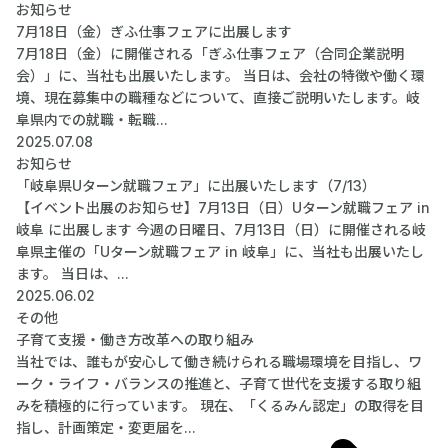
お知らせ
7月18日（金）ぎふ仕事フェアに出展します
7月18日（金）に開催される「ぎふ仕事フェア（合同企業説明
会）」に、当社も出展いたします。 当日は、会社の特徴や働く環
境、現在募集中の職種などについて、直接ご説明いたします。岐
阜県内での就職・転職...
2025.07.08
お知らせ
「岐阜県Uターン就職フェア」に出展いたします（7/13）
【イベント出展のお知らせ】7月13日（日）Uターン就職フェア in
岐阜 に出展します 今週の日曜日、7月13日（日）に開催される岐
阜県主催の「Uターン就職フェア in 岐阜」に、当社も出展いたし
ます。 当日は、...
2025.06.02
その他
子育て支援・働き方改革への取り組み
当社では、誰もが安心して働き続けられる職場環境を目指し、ワ
ーク・ライフ・バランスの推進と、子育て世代を支援する取り組
みを積極的に行っています。 現在、「くるみん認定」の取得を目
指し、計画策定・変更届を...