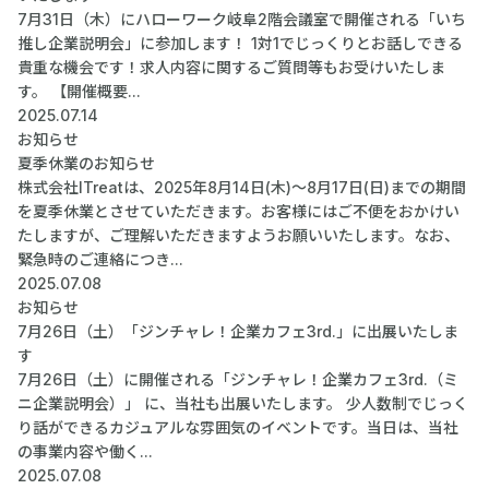
7月31日（木）にハローワーク岐阜2階会議室で開催される「いち
推し企業説明会」に参加します！ 1対1でじっくりとお話しできる
貴重な機会です！求人内容に関するご質問等もお受けいたしま
す。 【開催概要...
2025.07.14
お知らせ
夏季休業のお知らせ
株式会社ITreatは、2025年8月14日(木)～8月17日(日)までの期間
を夏季休業とさせていただきます。お客様にはご不便をおかけい
たしますが、ご理解いただきますようお願いいたします。なお、
緊急時のご連絡につき...
2025.07.08
お知らせ
7月26日（土）「ジンチャレ！企業カフェ3rd.」に出展いたしま
す
7月26日（土）に開催される「ジンチャレ！企業カフェ3rd.（ミ
ニ企業説明会）」 に、当社も出展いたします。 少人数制でじっく
り話ができるカジュアルな雰囲気のイベントです。当日は、当社
の事業内容や働く...
2025.07.08