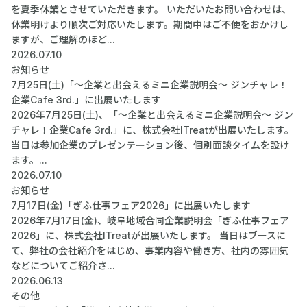
を夏季休業とさせていただきます。 いただいたお問い合わせは、
休業明けより順次ご対応いたします。期間中はご不便をおかけし
ますが、ご理解のほど...
2026.07.10
お知らせ
7月25日(土)「～企業と出会えるミニ企業説明会～ ジンチャレ！
企業Cafe 3rd.」に出展いたします
2026年7月25日(土)、「～企業と出会えるミニ企業説明会～ ジン
チャレ！企業Cafe 3rd.」に、株式会社ITreatが出展いたします。
当日は参加企業のプレゼンテーション後、個別面談タイムを設け
ます。...
2026.07.10
お知らせ
7月17日(金)「ぎふ仕事フェア2026」に出展いたします
2026年7月17日(金)、岐阜地域合同企業説明会「ぎふ仕事フェア
2026」に、株式会社ITreatが出展いたします。 当日はブースに
て、弊社の会社紹介をはじめ、事業内容や働き方、社内の雰囲気
などについてご紹介さ...
2026.06.13
その他