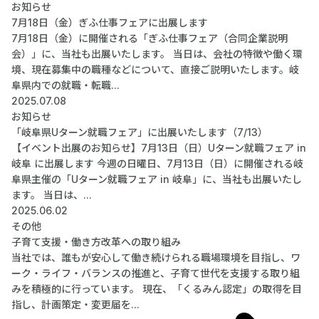
お知らせ
7月18日（金）ぎふ仕事フェアに出展します
7月18日（金）に開催される「ぎふ仕事フェア（合同企業説明
会）」に、当社も出展いたします。 当日は、会社の特徴や働く環
境、現在募集中の職種などについて、直接ご説明いたします。岐
阜県内での就職・転職...
2025.07.08
お知らせ
「岐阜県Uターン就職フェア」に出展いたします（7/13）
【イベント出展のお知らせ】7月13日（日）Uターン就職フェア in
岐阜 に出展します 今週の日曜日、7月13日（日）に開催される岐
阜県主催の「Uターン就職フェア in 岐阜」に、当社も出展いたし
ます。 当日は、...
2025.06.02
その他
子育て支援・働き方改革への取り組み
当社では、誰もが安心して働き続けられる職場環境を目指し、ワ
ーク・ライフ・バランスの推進と、子育て世代を支援する取り組
みを積極的に行っています。 現在、「くるみん認定」の取得を目
指し、計画策定・変更届を...