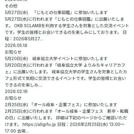
その他
5月27日(水) 「じもとの仕事図鑑」に参加いたします
5月27日(水)に行われます「じもとの仕事図鑑」に出展いたしま
す。 OKB SCLAMBを利用する学生さんを対象とした交流イベント
です。学生の皆様とお会いできるのを楽しみにしております。 日
程：2026年5月27...
2026.05.18
お知らせ
5月20日(水) 岐阜協立大学イベントに参加いたします
5月20日(水)に行われます「岐阜協立大学 よりみちキャリアカフ
ェ」に出展いたします。 岐阜協立大学の学生さんを対象としたカ
フェ形式で気軽に交流できるイベントです。学生の皆様とお会い
できるのを楽しみ...
2026.02.16
お知らせ
2月25日(水) 「オール岐阜・企業フェス」に参加いたします
2月25日(水)に行われます「オール岐阜・企業フェス 新卒・転職
の日」に出展いたします。 詳細は下記のページからご確認いただ
けます。 https://allgifu.jp 日程：2026年2月25日(水) 13:00～
17:00 会場...