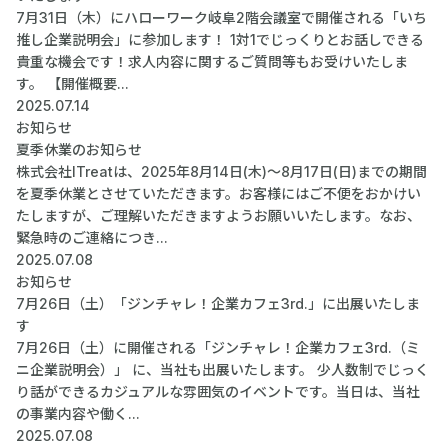
7月31日（木）にハローワーク岐阜2階会議室で開催される「いち
推し企業説明会」に参加します！ 1対1でじっくりとお話しできる
貴重な機会です！求人内容に関するご質問等もお受けいたしま
す。 【開催概要...
2025.07.14
お知らせ
夏季休業のお知らせ
株式会社ITreatは、2025年8月14日(木)～8月17日(日)までの期間
を夏季休業とさせていただきます。お客様にはご不便をおかけい
たしますが、ご理解いただきますようお願いいたします。なお、
緊急時のご連絡につき...
2025.07.08
お知らせ
7月26日（土）「ジンチャレ！企業カフェ3rd.」に出展いたしま
す
7月26日（土）に開催される「ジンチャレ！企業カフェ3rd.（ミ
ニ企業説明会）」 に、当社も出展いたします。 少人数制でじっく
り話ができるカジュアルな雰囲気のイベントです。当日は、当社
の事業内容や働く...
2025.07.08