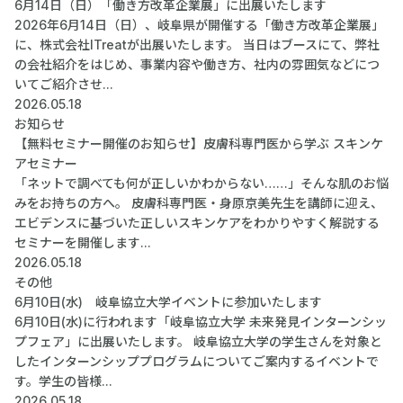
6月14日（日）「働き方改革企業展」に出展いたします
2026年6月14日（日）、岐阜県が開催する「働き方改革企業展」
に、株式会社ITreatが出展いたします。 当日はブースにて、弊社
の会社紹介をはじめ、事業内容や働き方、社内の雰囲気などにつ
いてご紹介させ...
2026.05.18
お知らせ
【無料セミナー開催のお知らせ】皮膚科専門医から学ぶ スキンケ
アセミナー
「ネットで調べても何が正しいかわからない……」そんな肌のお悩
みをお持ちの方へ。 皮膚科専門医・身原京美先生を講師に迎え、
エビデンスに基づいた正しいスキンケアをわかりやすく解説する
セミナーを開催します...
2026.05.18
その他
6月10日(水) 岐阜協立大学イベントに参加いたします
6月10日(水)に行われます「岐阜協立大学 未来発見インターンシッ
プフェア」に出展いたします。 岐阜協立大学の学生さんを対象と
したインターンシッププログラムについてご案内するイベントで
す。学生の皆様...
2026.05.18