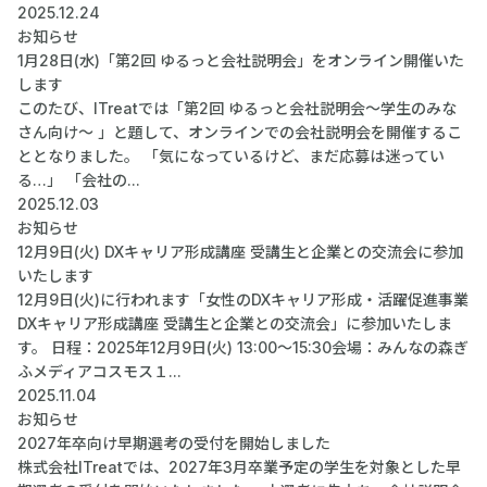
2025.12.24
お知らせ
1月28日(水)「第2回 ゆるっと会社説明会」をオンライン開催いた
します
このたび、ITreatでは「第2回 ゆるっと会社説明会～学生のみな
さん向け～ 」と題して、オンラインでの会社説明会を開催するこ
ととなりました。 「気になっているけど、まだ応募は迷ってい
る…」 「会社の...
2025.12.03
お知らせ
12月9日(火) DXキャリア形成講座 受講生と企業との交流会に参加
いたします
12月9日(火)に行われます「女性のDXキャリア形成・活躍促進事業
DXキャリア形成講座 受講生と企業との交流会」に参加いたしま
す。 日程：2025年12月9日(火) 13:00～15:30会場：みんなの森ぎ
ふメディアコスモス１...
2025.11.04
お知らせ
2027年卒向け早期選考の受付を開始しました
株式会社ITreatでは、2027年3月卒業予定の学生を対象とした早