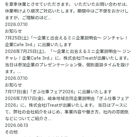
を夏季休業とさせていただきます。 いただいたお問い合わせは、
休業明けより順次ご対応いたします。期間中はご不便をおかけし
ますが、ご理解のほど...
2026.07.10
お知らせ
7月25日(土)「～企業と出会えるミニ企業説明会～ ジンチャレ！
企業Cafe 3rd.」に出展いたします
2026年7月25日(土)、「～企業と出会えるミニ企業説明会～ ジン
チャレ！企業Cafe 3rd.」に、株式会社ITreatが出展いたします。
当日は参加企業のプレゼンテーション後、個別面談タイムを設け
ます。...
2026.07.10
お知らせ
7月17日(金)「ぎふ仕事フェア2026」に出展いたします
2026年7月17日(金)、岐阜地域合同企業説明会「ぎふ仕事フェア
2026」に、株式会社ITreatが出展いたします。 当日はブースに
て、弊社の会社紹介をはじめ、事業内容や働き方、社内の雰囲気
などについてご紹介さ...
2026.06.13
その他