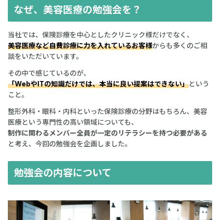
なぜ、美容医療の勉強会を？
当社では、保険診療を中心としたクリニック様だけでなく、
美容医療など自費診療に力を入れているお客様
からも多くのご相
談をいただいています。
その中で感じているのが、
「WebやITの知識だけでは、本当に良い提案はできない」
という
こと。
整形外科・眼科・内科といった保険診療の分野はもちろん、美容
医療という専門性の高い領域についても、
制作に関わるメンバー全員が一定のリテラシーを持つ必要がある
と考え、今回の勉強会を企画しました。
勉強会の内容について