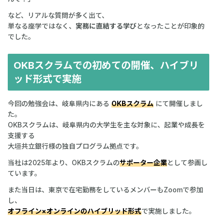
など、リアルな質問が多く出て、
単なる座学ではなく、
実務に直結する学び
となったことが印象的
でした。
OKBスクラムでの初めての開催、ハイブリ
ッド形式で実施
今回の勉強会は、岐阜県内にある
OKBスクラム
にて開催しまし
た。
OKBスクラムは、岐阜県内の大学生を主な対象に、起業や成長を
支援する
大垣共立銀行様の独自プログラム拠点です。
当社は2025年より、OKBスクラムの
サポーター企業
として参画し
ています。
また当日は、東京で在宅勤務をしているメンバーもZoomで参加
し、
オフライン×オンラインのハイブリッド形式
で実施しました。