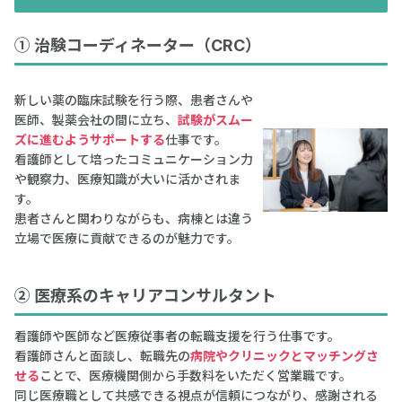
① 治験コーディネーター（CRC）
新しい薬の臨床試験を行う際、患者さんや
医師、製薬会社の間に立ち、
試験がスムー
ズに進むようサポートする
仕事です。
看護師として培ったコミュニケーション力
や観察力、医療知識が大いに活かされま
す。
患者さんと関わりながらも、病棟とは違う
立場で医療に貢献できるのが魅力です。
② 医療系のキャリアコンサルタント
看護師や医師など医療従事者の転職支援を行う仕事です。
看護師さんと面談し、転職先の
病院やクリニックとマッチングさ
せる
ことで、医療機関側から手数料をいただく営業職です。
同じ医療職として共感できる視点が信頼につながり、感謝される