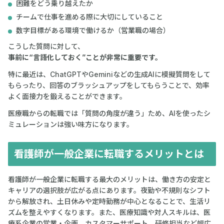
困難をどう乗り越えたか
チームで仕事を進める際に大切にしていること
数字目標がある環境で働けるか（営業職の場合）
こうした質問に対して、
事前に“言語化しておく”ことが非常に重要です。
特に最近は、ChatGPTやGeminiなどの生成AIに模擬質問をして
もらったり、回答のブラッシュアップをしてもらうことで、効率
よく面接力を鍛えることができます。
医療職からの転職では「質問の角度が違う」ため、AIを使ったシ
ミュレーションは強い味方になります。
看護師が一般企業に転職するメリットとは
看護師が一般企業に転職する最大のメリットは、働き方の安定と
キャリアの選択肢が広がる点にあります。夜勤や不規則なシフト
から解放され、土日休みや定時勤務が中心となることで、生活リ
ズムを整えやすくなります。また、医療知識や対人スキルは、医
療系企業の営業・企画、カスタマーサポート、研修担当など幅広