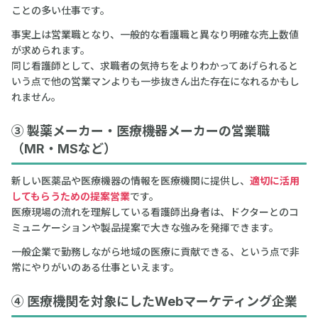
ことの多い仕事です。
事実上は営業職となり、一般的な看護職と異なり明確な売上数値
が求められます。
同じ看護師として、求職者の気持ちをよりわかってあげられると
いう点で他の営業マンよりも一歩抜きん出た存在になれるかもし
れません。
③ 製薬メーカー・医療機器メーカーの営業職
（MR・MSなど）
新しい医薬品や医療機器の情報を医療機関に提供し、
適切に活用
してもらうための提案営業
です。
医療現場の流れを理解している看護師出身者は、ドクターとのコ
ミュニケーションや製品提案で大きな強みを発揮できます。
一般企業で勤務しながら地域の医療に貢献できる、という点で非
常にやりがいのある仕事といえます。
④ 医療機関を対象にしたWebマーケティング企業