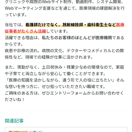
クリニックや病院のWebサイト制作、動画制作、システム開発、
Webマーケティング支援などを通じて、医療現場の課題解決を行
っています。
当社では、
看護師だけでなく、放射線技師・歯科衛生士など
医療
従事者がたくさん活躍
しています。
活躍できる理由は、
私たちのお客様のほとんどが医療機関
である
からです。
疾患や診療の流れ、病院の文化、ドクターやコメディカルとの関
係性など、現場での経験が仕事に活かされます。
また、夜勤がなく、土日祝休み・残業少なめの環境なので、家庭
や子育てと両立しながら安心して働くことができます。
「医療の知識を活かしながら、違う形で人の役に立ちたい」――そん
な想いを持つ方に、ぜひ知っていただきたい職場です。
ご興味のある方は、ぜひエントリーフォームからお問い合わせく
ださいね！
関連記事