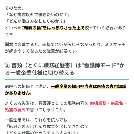
そのため、
「なぜ病院以外で働きたいのか？」
「どんな働き方をしたいのか？」
といった
“転職の軸”をはっきりさせた上で
絞っていく必要があり
ます。
闇雲に応募すると、面接で想いが伝わらなかったり、ミスマッチ
が起きやすくなるため注意が必要です。
② 書類（とくに職務経歴書）は“看護師モード”か
ら一般企業仕様に切り替える
病院への転職とは違い、
一般企業の採用担当者は医療の専門知識
がありません
。
よくある失敗は、看護師としての職務内容を
病棟業務・疾患名・
処置の羅列
で書いてしまうこと。
一般企業では、それらを読んでも
「結局この人はどんな成果を出してきたの？」
「どんな仕事の進め方をする人なの？」