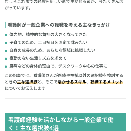
むしろこれまでの経験を新しい形で生かせる道が、今たくさん広
がっています。
看護師が一般企業への転職を考える主なきっかけ
体力的、精神的な負担の大きくなってきた
子育てのため、土日祝日を固定で休みたい
自身の成長のため、あらたな領域に挑戦したい
夜勤のない生活リズムを求めて
腰痛などの身体的理由で、デスクワーク中心の仕事に
この記事では、看護師さんが医療や福祉以外の選択肢を検討する
ときの
主な選択肢
と、そこで
活かせるスキル
、
転職するメリット
についてお伝えします
看護師経験を活かしながら一般企業で働
く！主な選択肢4選