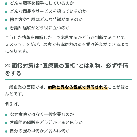
どんな顧客を相手にしているのか
どんな商品やサービスを扱っているのか
働き方や社風はどんな特徴があるのか
看護師経験がどう役に立つのか
こうした情報を理解した上で応募するかどうか判断することで、
ミスマッチを防ぎ、選考でも説得力のある受け答えができるよう
になります。
④ 面接対策は“医療職の面接”とは別物。必ず準備
をする
一般企業の面接では、
病院と異なる観点で質問される
ことがほと
んどです。
例えば、
なぜ病院ではなく一般企業なのか
看護師の経験をどう活かせると思うか
自分の強みは何か／弱みは何か