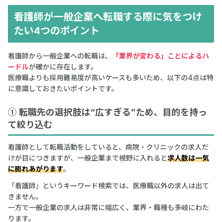
看護師が一般企業へ転職する際に気をつけ
たい4つのポイント
看護師から一般企業への転職は、
「業界が変わる」ことによるハ
ードル
が確かに存在します。
医療職よりも採用難易度が高いケースも多いため、以下の4点は特
に意識しておきたいポイントです。
① 転職先の選択肢は“広すぎる”ため、目的を持っ
て絞り込む
看護師として転職活動をしていると、病院・クリニックの求人だ
けが目につきますが、一般企業まで視野に入れると
求人数は一気
に膨れあがります
。
「看護師」というキーワード検索では、医療職以外の求人は出て
きません。
一方で一般企業の求人は非常に幅広く、業界・職種も多岐にわた
ります。