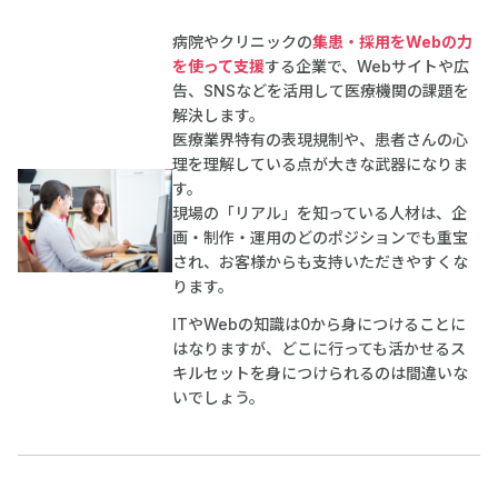
病院やクリニックの
集患・採用をWebの力
を使って支援
する企業で、Webサイトや広
告、SNSなどを活用して医療機関の課題を
解決します。
医療業界特有の表現規制や、患者さんの心
理を理解している点が大きな武器になりま
す。
現場の「リアル」を知っている人材は、企
画・制作・運用のどのポジションでも重宝
され、お客様からも支持いただきやすくな
ります。
ITやWebの知識は0から身につけることに
はなりますが、どこに行っても活かせるス
キルセットを身につけられるのは間違いな
いでしょう。